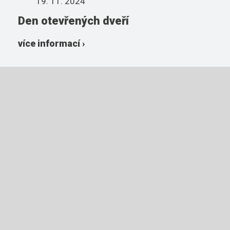
19. 11. 2024
Den otevřených dveří
více informací ›