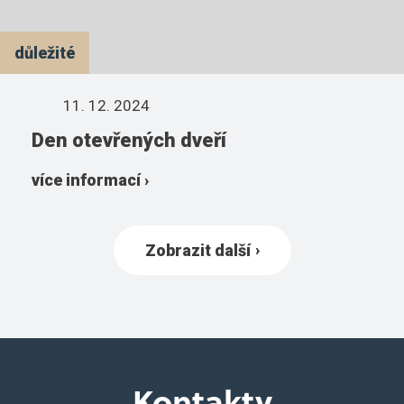
důležité
11. 12. 2024
Den otevřených dveří
více informací ›
Zobrazit další
Kontakty