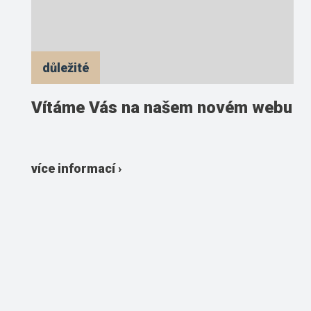
důležité
Vítáme Vás na našem novém webu
více informací ›