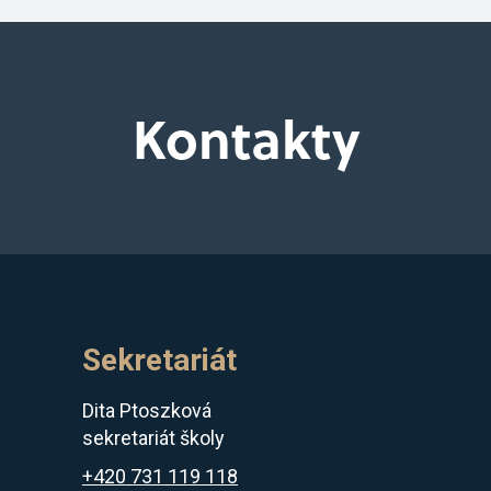
Kontakty
Sekretariát
Dita Ptoszková
sekretariát školy
+420 731 119 118